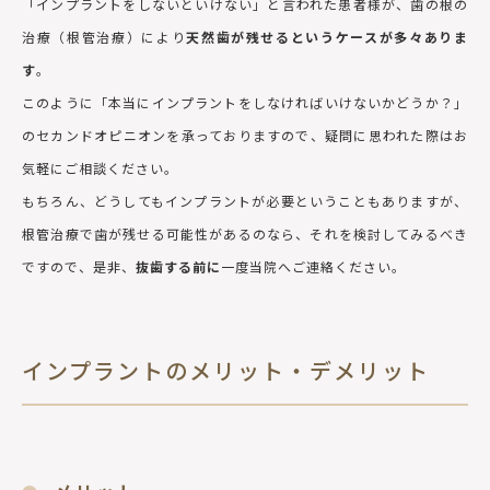
「インプラントをしないといけない」と言われた患者様が、歯の根の
治療（根管治療）により
天然歯が残せるというケースが多々ありま
す
。
このように「本当にインプラントをしなければいけないかどうか？」
のセカンドオピニオンを承っておりますので、疑問に思われた際はお
気軽にご相談ください。
もちろん、どうしてもインプラントが必要ということもありますが、
根管治療で歯が残せる可能性があるのなら、それを検討してみるべき
ですので、是非、
抜歯する前に
一度当院へご連絡ください。
インプラントのメリット・デメリット