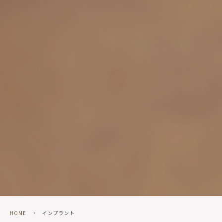
HOME
>
インプラント