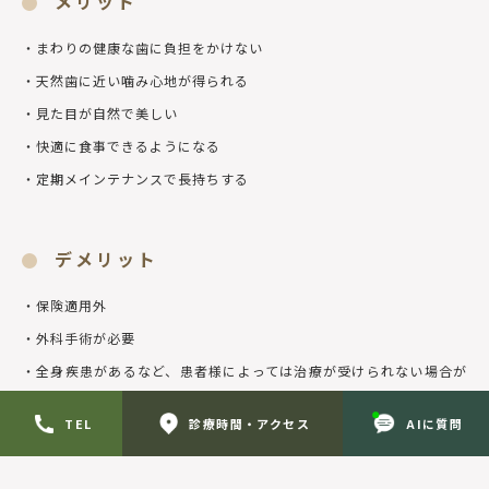
メリット
・まわりの健康な歯に負担をかけない
・天然歯に近い噛み心地が得られる
・見た目が自然で美しい
・快適に食事できるようになる
・定期メインテナンスで長持ちする
デメリット
・保険適用外
・外科手術が必要
・全身疾患があるなど、患者様によっては治療が受けられない場合が
ある
TEL
診療時間・アクセス
AIに質問