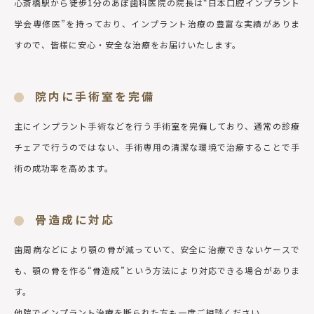
心斎橋駅から徒歩1分のあぼ歯科医院の院長は“日本口腔インプラント
学会専修医”を持っており、インプラント治療の豊富な実績がありま
すので、皆様に安心・安全な治療をお届けいたします。
院内に手術室を完備
主にインプラント手術などを行う手術室を完備しており、通常の診療
チェアで行うのではない、手術専用の清潔な環境で治療することで手
術の成功率を高めます。
骨造成に対応
歯周病などにより顎の骨が減っていて、安全に治療できないケースで
も、顎の骨を作る“骨造成”という方法により対応できる場合がありま
す。
他院でインプラント治療を断られた方も一度ご相談ください。